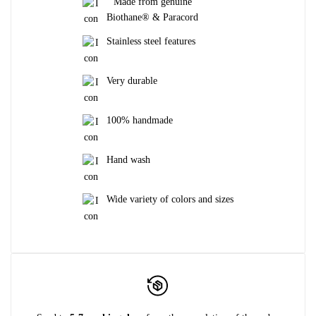
Made from genuine
Biothane® & Paracord
Stainless steel features
Very durable
100% handmade
Hand wash
Wide variety of colors and sizes