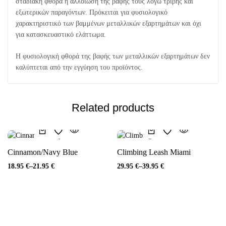
σταδιακή φθορά ή αλλοίωση της βαφής τους λόγω τριβής και
εξωτερικών παραγόντων. Πρόκειται για φυσιολογικό
χαρακτηριστικό των βαμμένων μεταλλικών εξαρτημάτων και όχι
για κατασκευαστικό ελάττωμα.
Η φυσιολογική φθορά της βαφής των μεταλλικών εξαρτημάτων δεν
καλύπτεται από την εγγύηση του προϊόντος.
Related products
Cinnamon/Navy Blue
Climbing Leash Miami
18.95
€
–
21.95
€
29.95
€
–
39.95
€