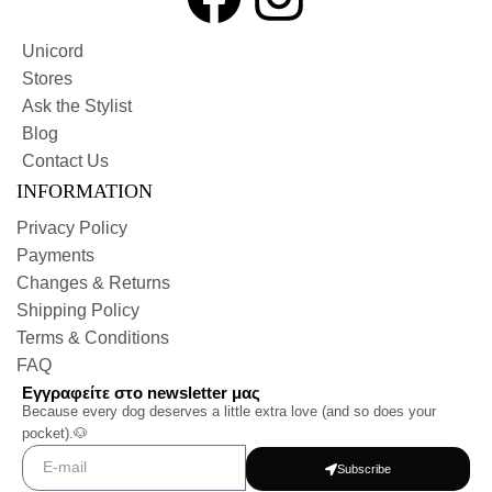
Unicord
Stores
Ask the Stylist
Blog
Contact Us
INFORMATION
Privacy Policy
Payments
Changes & Returns
Shipping Policy
Terms & Conditions
FAQ
Εγγραφείτε στο newsletter μας
Because every dog deserves a little extra love (and so does your
pocket).🐶
Subscribe