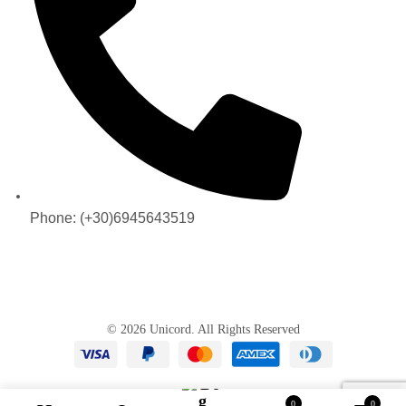
Phone: (+30)6945643519
© 2026 Unicord. All Rights Reserved
0
0