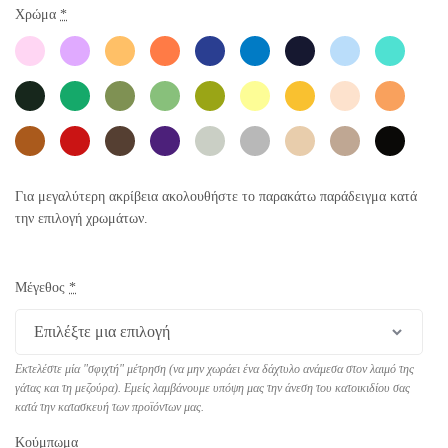
Χρώμα
*
Για μεγαλύτερη ακρίβεια ακολουθήστε το παρακάτω παράδειγμα κατά
την επιλογή χρωμάτων.
Μέγεθος
*
Εκτελέστε μία "σφιχτή" μέτρηση (να μην χωράει ένα δάχτυλο ανάμεσα στον λαιμό της
γάτας και τη μεζούρα). Εμείς λαμβάνουμε υπόψη μας την άνεση του κατοικιδίου σας
κατά την κατασκευή των προϊόντων μας.
Κούμπωμα