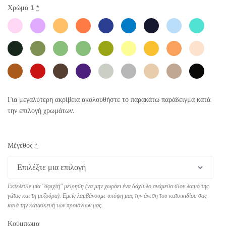
Χρώμα 1
*
Για μεγαλύτερη ακρίβεια ακολουθήστε το παρακάτω παράδειγμα κατά
την επιλογή χρωμάτων.
Μέγεθος
*
Εκτελέστε μία "σφιχτή" μέτρηση (να μην χωράει ένα δάχτυλο ανάμεσα στον λαιμό της
γάτας και τη μεζούρα). Εμείς λαμβάνουμε υπόψη μας την άνεση του κατοικιδίου σας
κατά την κατασκευή των προϊόντων μας.
Κούμπωμα