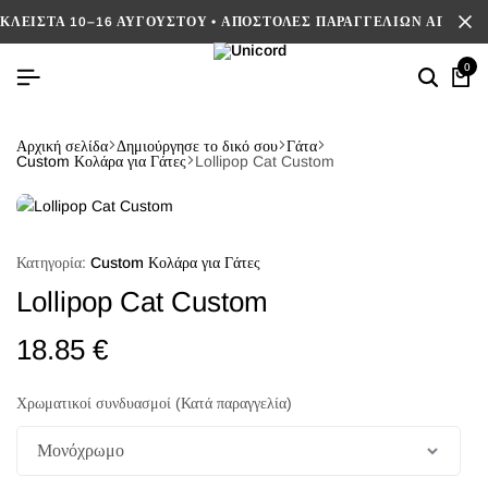
ΚΛΕΙΣΤΑ 10–16 ΑΥΓΟΥΣΤΟΥ • ΑΠΟΣΤΟΛΕΣ ΠΑΡΑΓΓΕΛΙΩΝ ΑΠΟ 17/
0
Αρχική σελίδα
Δημιούργησε το δικό σου
Γάτα
Custom Κολάρα για Γάτες
Lollipop Cat Custom
Κατηγορία:
Custom Κολάρα για Γάτες
Lollipop Cat Custom
18.85
€
Χρωματικοί συνδυασμοί (Κατά παραγγελία)