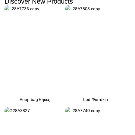
Discover New Products
Poop bag θήκες
Led Φωτάκια