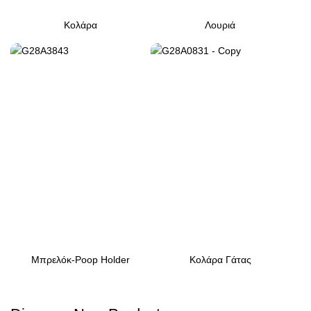
Κολάρα
Λουριά
Μπρελόκ-Poop Holder
Κολάρα Γάτας