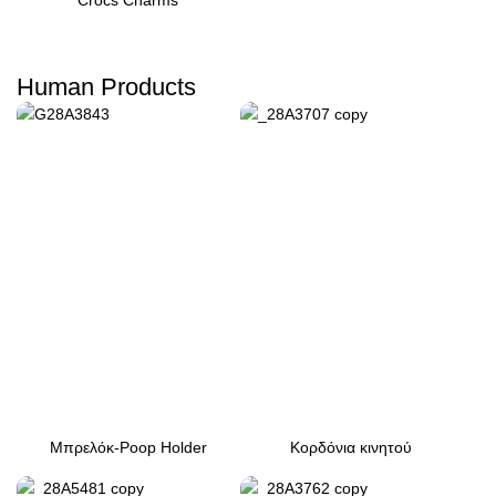
Crocs Charms
Human Products
Μπρελόκ-Poop Holder
Κορδόνια κινητού