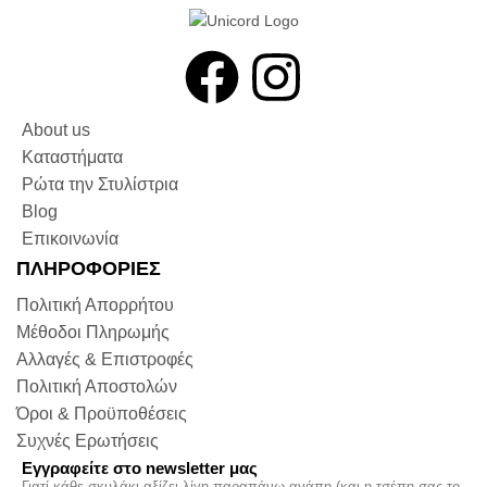
About us
Καταστήματα
Ρώτα την Στυλίστρια
Blog
Επικοινωνία
ΠΛΗΡΟΦΟΡΙΕΣ
Πολιτική Απορρήτου
Μέθοδοι Πληρωμής
Αλλαγές & Επιστροφές
Πολιτική Αποστολών
Όροι & Προϋποθέσεις
Συχνές Ερωτήσεις
Εγγραφείτε στο newsletter μας
Γιατί κάθε σκυλάκι αξίζει λίγη παραπάνω αγάπη (και η τσέπη σας το