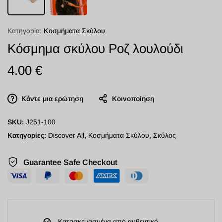
Κατηγορία:
Κοσμήματα Σκύλου
Κόσμημα σκύλου Ροζ λουλούδι
4.00
€
Κάντε μια ερώτηση
Κοινοποίηση
SKU:
J251-100
Κατηγορίες:
Discover All
,
Κοσμήματα Σκύλου
,
Σκύλος
Guarantee Safe Checkout
Κατασκευασμένα από αυθεντικό