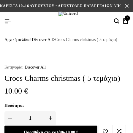
ΚΛΕΙΣΤΑ 10–16 ΑΥΓΟΥΣΤΟΥ • ΑΠΟΣΤΟΛΕΣ ΠΑΡΑΓΓΕΛΙΩΝ ΑΠΟ 17/8
0
Αρχική σελίδα
Discover All
Crocs Charms christmas ( 5 τεμάχια)
Κατηγορία:
Discover All
Crocs Charms christmas ( 5 τεμάχια)
10.00
€
Ποσότητα:
Προσθήκη στο καλάθι
-
10.00
€