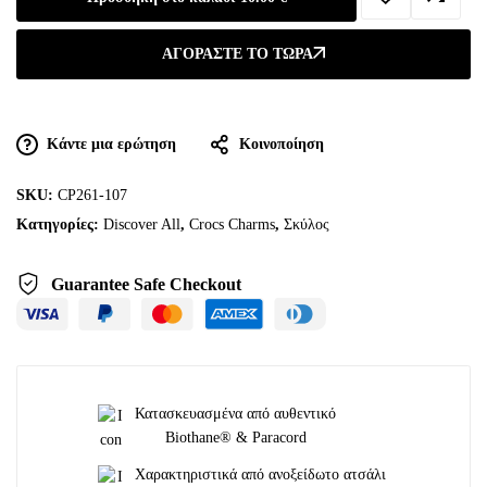
ΑΓΟΡΆΣΤΕ ΤΟ ΤΏΡΑ
Κάντε μια ερώτηση
Κοινοποίηση
SKU:
CP261-107
Κατηγορίες:
Discover All
,
Crocs Charms
,
Σκύλος
Guarantee Safe Checkout
Κατασκευασμένα από αυθεντικό
Biothane® & Paracord
Χαρακτηριστικά από ανοξείδωτο ατσάλι