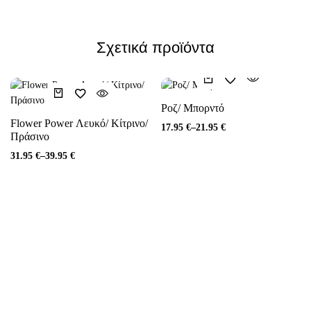
Σχετικά προϊόντα
Ροζ/ Μπορντό
Flower Power Λευκό/ Κίτρινο/
17.95
€
–
21.95
€
Πράσινο
31.95
€
–
39.95
€