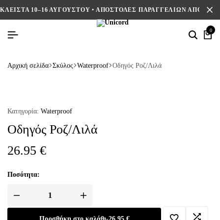
ΚΛΕΙΣΤΑ 10–16 ΑΥΓΟΥΣΤΟΥ • ΑΠΟΣΤΟΛΕΣ ΠΑΡΑΓΓΕΛΙΩΝ ΑΠΟ 17/8
0
Αρχική σελίδα
Σκύλος
Waterproof
Οδηγός Ροζ/Λιλά
Κατηγορία:
Waterproof
Οδηγός Ροζ/Λιλά
26.95
€
Ποσότητα:
Προσθήκη στο καλάθι
-
26.95
€