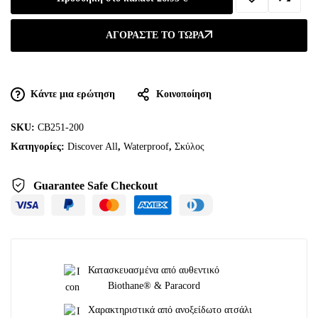
ΑΓΟΡΆΣΤΕ ΤΟ ΤΏΡΑ
Κάντε μια ερώτηση
Κοινοποίηση
SKU:
CB251-200
Κατηγορίες:
Discover All
,
Waterproof
,
Σκύλος
Guarantee Safe Checkout
Κατασκευασμένα από αυθεντικό
Biothane® & Paracord
Χαρακτηριστικά από ανοξείδωτο ατσάλι