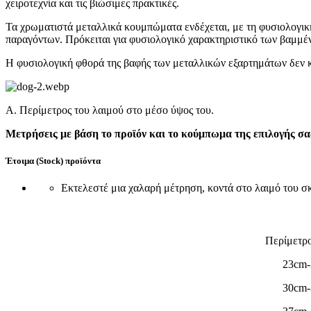
χειροτεχνία και τις βιώσιμες πρακτικές.
Τα χρωματιστά μεταλλικά κουμπώματα ενδέχεται, με τη φυσιολογικ
παραγόντων. Πρόκειται για φυσιολογικό χαρακτηριστικό των βαμμέ
Η φυσιολογική φθορά της βαφής των μεταλλικών εξαρτημάτων δεν κ
A. Περίμετρος του λαιμού στο μέσο ύψος του.
Μετρήσεις με βάση το προϊόν και το κούμπωμα της επιλογής σα
Έτοιμα (Stock) προϊόντα
Εκτελεστέ μια χαλαρή μέτρηση, κοντά στο λαιμό του σκύ
Περίμετρο
23cm
30cm