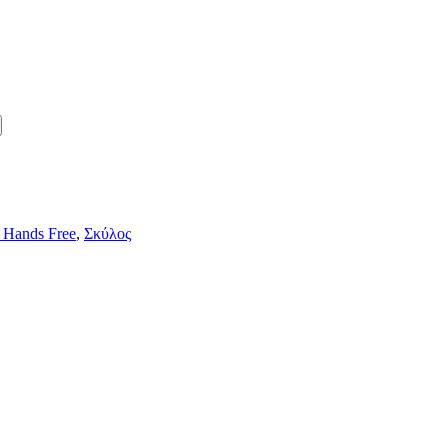
 Hands Free
,
Σκύλος