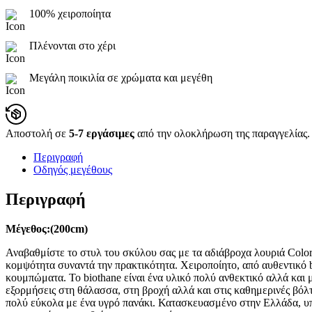
100% χειροποίητα
Πλένονται στο χέρι
Μεγάλη ποικιλία σε χρώματα και μεγέθη
Αποστολή σε
5-7 εργάσιμες
από την ολοκλήρωση της παραγγελίας.
Περιγραφή
Οδηγός μεγέθους
Περιγραφή
Μέγεθος:(200cm)
Αναβαθμίστε το στυλ του σκύλου σας με τα αδιάβροχα λουριά Color
κομψότητα συναντά την πρακτικότητα. Χειροποίητο, από αυθεντικό b
κουμπώματα. Το biothane είναι ένα υλικό πολύ ανθεκτικό αλλά και 
εξορμήσεις στη θάλασσα, στη βροχή αλλά και στις καθημερινές βόλτ
πολύ εύκολα με ένα υγρό πανάκι. Κατασκευασμένο στην Ελλάδα, υπ