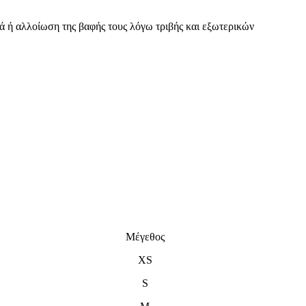
ά ή αλλοίωση της βαφής τους λόγω τριβής και εξωτερικών
Μέγεθος
XS
S