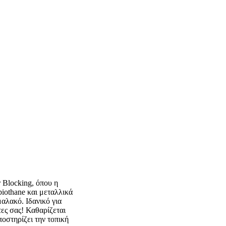
 Blocking, όπου η
iothane και μεταλλικά
μαλακό. Ιδανικό για
ες σας! Καθαρίζεται
οστηρίζει την τοπική