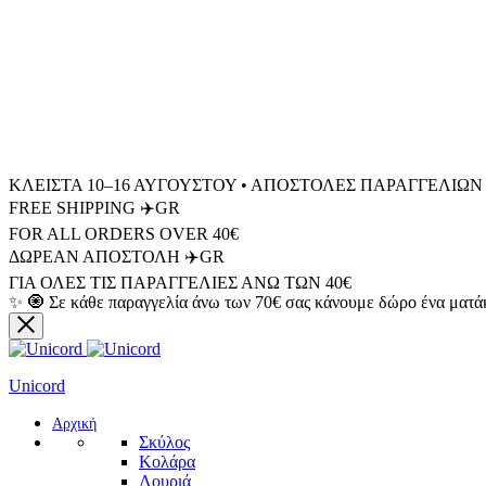
ΚΛΕΙΣΤΑ 10–16 ΑΥΓΟΥΣΤΟΥ • ΑΠΟΣΤΟΛΕΣ ΠΑΡΑΓΓΕΛΙΩΝ 
FREE SHIPPING ✈️GR
FOR ALL ORDERS OVER 40€
ΔΩΡΕΑΝ ΑΠΟΣΤΟΛΗ ✈️GR
ΓΙΑ ΟΛΕΣ ΤΙΣ ΠΑΡΑΓΓΕΛΙΕΣ ΑΝΩ ΤΩΝ 40€
✨ 🧿 Σε κάθε παραγγελία άνω των 70€ σας κάνουμε δώρο ένα ματά
Unicord
Αρχική
Σκύλος
Κολάρα
Λουριά