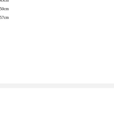
-43cm
-50cm
-57cm