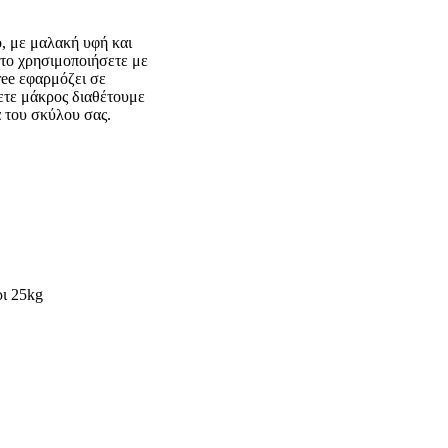
ό, με μαλακή υφή και
 το χρησιμοποιήσετε με
ree εφαρμόζει σε
ετε μάκρος διαθέτουμε
ά του σκύλου σας.
ρι 25kg