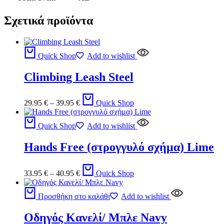
Σχετικά προϊόντα
Quick Shop
Add to wishlist
Climbing Leash Steel
29.95
€
–
39.95
€
Quick Shop
Quick Shop
Add to wishlist
Hands Free (στρογγυλό σχήμα) Lime
33.95
€
–
40.95
€
Quick Shop
Προσθήκη στο καλάθι
Add to wishlist
Οδηγός Κανελί/ Μπλε Navy