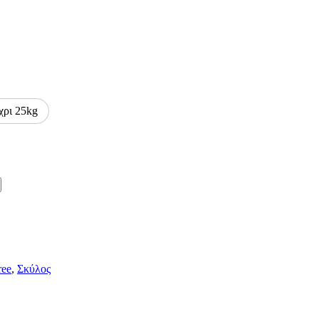
χρι 25kg
ree
,
Σκύλος