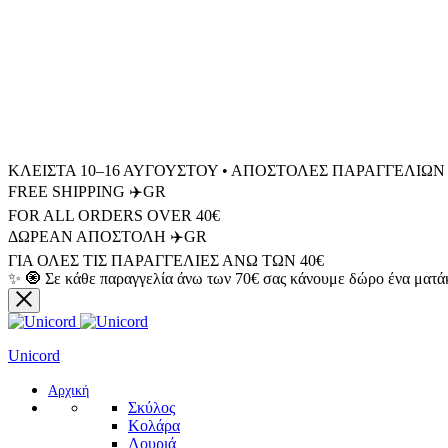
ΚΛΕΙΣΤΑ 10–16 ΑΥΓΟΥΣΤΟΥ • ΑΠΟΣΤΟΛΕΣ ΠΑΡΑΓΓΕΛΙΩΝ 
FREE SHIPPING ✈️GR
FOR ALL ORDERS OVER 40€
ΔΩΡΕΑΝ ΑΠΟΣΤΟΛΗ ✈️GR
ΓΙΑ ΟΛΕΣ ΤΙΣ ΠΑΡΑΓΓΕΛΙΕΣ ΑΝΩ ΤΩΝ 40€
✨ 🧿 Σε κάθε παραγγελία άνω των 70€ σας κάνουμε δώρο ένα ματά
Unicord
Αρχική
Σκύλος
Κολάρα
Λουριά