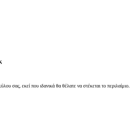
ς
λου σας, εκεί που ιδανικά θα θέλατε να στέκεται το περιλαίμιο.