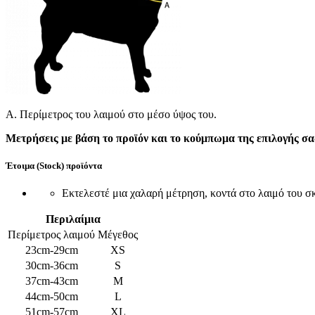
A. Περίμετρος του λαιμού στο μέσο ύψος του.
Μετρήσεις με βάση το προϊόν και το κούμπωμα της επιλογής σα
Έτοιμα (Stock) προϊόντα
Εκτελεστέ μια χαλαρή μέτρηση, κοντά στο λαιμό του σκύ
Περιλαίμια
Περίμετρος λαιμού
Μέγεθος
23cm-29cm
XS
30cm-36cm
S
37cm-43cm
M
44cm-50cm
L
51cm-57cm
XL